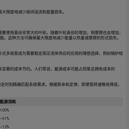
最大限度地减少级间湍流和能量损失。
需要使用直径非常大的叶轮。随着叶轮直径的增加，侧摩擦也会增加，
佳性能。这种方法可确保最大限度地减少能量以热量或摩擦的形式损失，
卧式多级泵成为需要稳定高压流体供应的应用的理想选择，例如锅炉给
来显著的成本节约。人们常说，能源成本可能占到泵总拥有成本的
何特定时刻精确匹配系统需求。根据泵亲和定律，即使泵转速略有降低，
能源消耗
100%
~51%
~13%