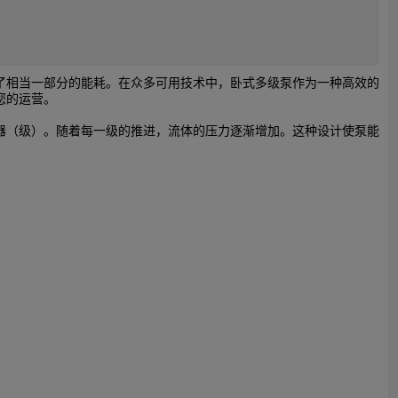
了相当一部分的能耗。在众多可用技术中，卧式多级泵作为一种高效的
您的运营。
器（级）。随着每一级的推进，流体的压力逐渐增加。这种设计使泵能