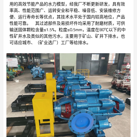
用的高效节能产品的水力模型，经我厂不断更新研发，具有效
率高、性能范围广、运转安全和平稳、噪音低、安装维修方
便、运行寿命长等优点，其技术水平处于国内较高地位，产品
性能可靠。 其过滤部件及易损坏件均采用了耐磨材质，可供
输送固体颗粒含量≤1.5%，粒度≤0.5mm，温度在80℃以下的中
性矿井水及类似的其他污水，主要用于矿山、矿井下排水，也
可适应城市、（矿业选厂）工厂等给排水。