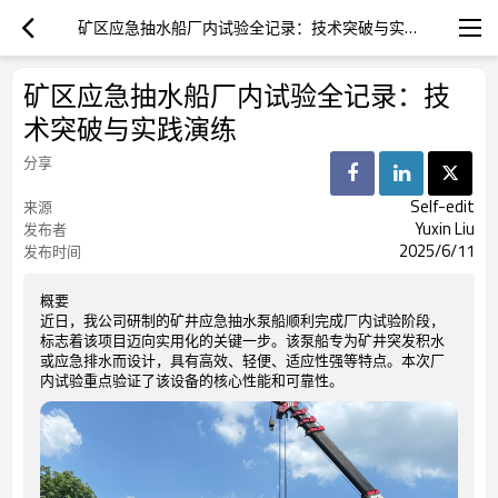
矿区应急抽水船厂内试验全记录：技术突破与实践演练
矿区应急抽水船厂内试验全记录：技
术突破与实践演练
分享
Self-edit
来源
Yuxin Liu
发布者
2025/6/11
发布时间
概要
近日，我公司研制的矿井应急抽水泵船顺利完成厂内试验阶段，
标志着该项目迈向实用化的关键一步。该泵船专为矿井突发积水
或应急排水而设计，具有高效、轻便、适应性强等特点。本次厂
内试验重点验证了该设备的核心性能和可靠性。