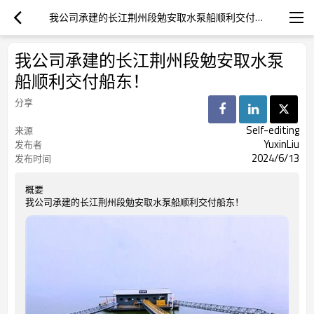
我公司承建的长江荆州段勉安取水泵船顺利交付船东！
我公司承建的长江荆州段勉安取水泵
船顺利交付船东！
分享
Self-editing
来源
YuxinLiu
发布者
2024/6/13
发布时间
概要
我公司承建的长江荆州段勉安取水泵船顺利交付船东！